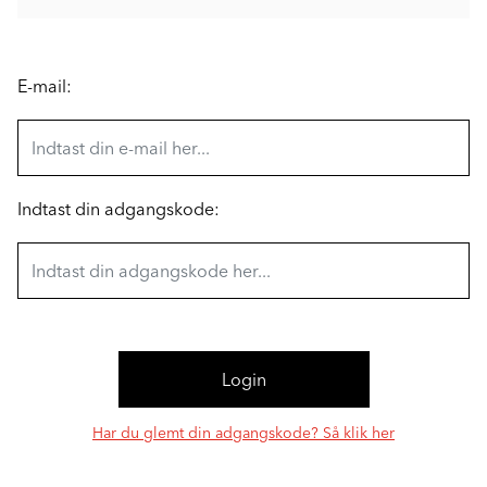
E-mail:
Indtast din adgangskode:
Har du glemt din adgangskode? Så klik her