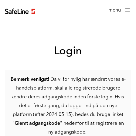
Login formular
menu
Login
Bemærk venligst!
Da vi for nylig har ændret vores e-
handelsplatform, skal alle registrerede brugere
ændre deres adgangskode inden første login. Hvis
det er første gang, du logger ind på den nye
platform (efter 2024-05-15), bedes du bruge linket
"Glemt adgangskode"
nedenfor til at registrere en
ny adgangskode.