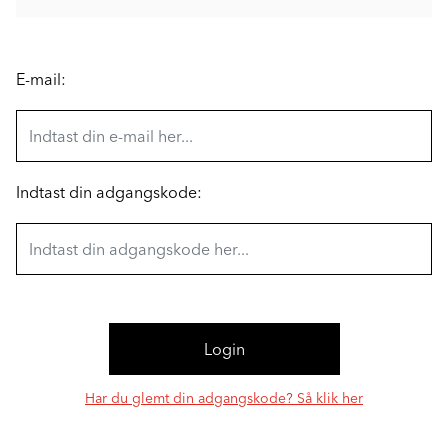
E-mail:
Indtast din adgangskode:
Har du glemt din adgangskode? Så klik her