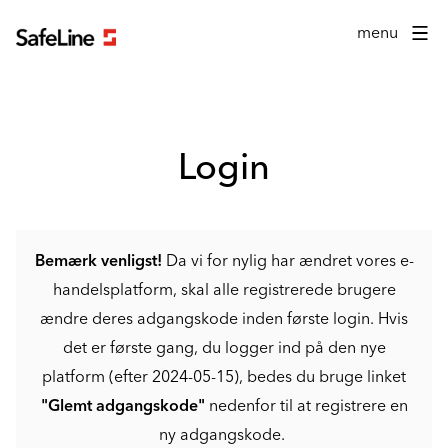
Login formular
menu
Login
Bemærk venligst!
Da vi for nylig har ændret vores e-
handelsplatform, skal alle registrerede brugere
ændre deres adgangskode inden første login. Hvis
det er første gang, du logger ind på den nye
platform (efter 2024-05-15), bedes du bruge linket
"Glemt adgangskode"
nedenfor til at registrere en
ny adgangskode.