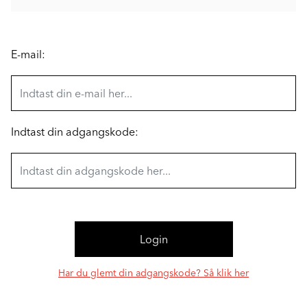
E-mail:
Indtast din adgangskode:
Har du glemt din adgangskode? Så klik her