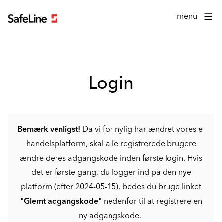
Login formular
menu
Login
Bemærk venligst!
Da vi for nylig har ændret vores e-
handelsplatform, skal alle registrerede brugere
ændre deres adgangskode inden første login. Hvis
det er første gang, du logger ind på den nye
platform (efter 2024-05-15), bedes du bruge linket
"Glemt adgangskode"
nedenfor til at registrere en
ny adgangskode.