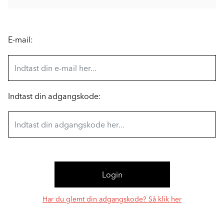
E-mail:
Indtast din adgangskode:
Har du glemt din adgangskode? Så klik her