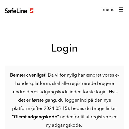
Login formular
menu
Login
Bemærk venligst!
Da vi for nylig har ændret vores e-
handelsplatform, skal alle registrerede brugere
ændre deres adgangskode inden første login. Hvis
det er første gang, du logger ind på den nye
platform (efter 2024-05-15), bedes du bruge linket
"Glemt adgangskode"
nedenfor til at registrere en
ny adgangskode.