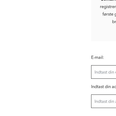
registre
første 
br
E-mail:
Indtast din 