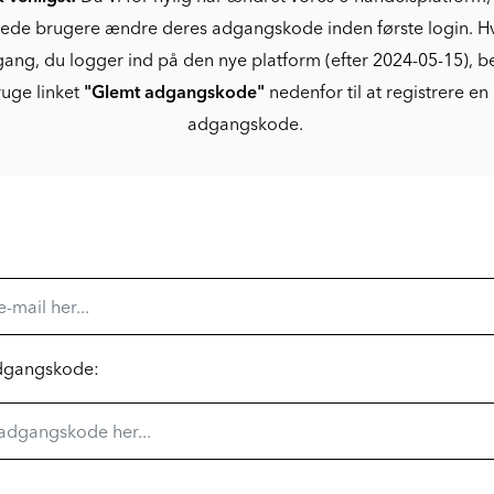
rede brugere ændre deres adgangskode inden første login. Hv
gang, du logger ind på den nye platform (efter 2024-05-15), 
uge linket
"Glemt adgangskode"
nedenfor til at registrere en
adgangskode.
adgangskode: