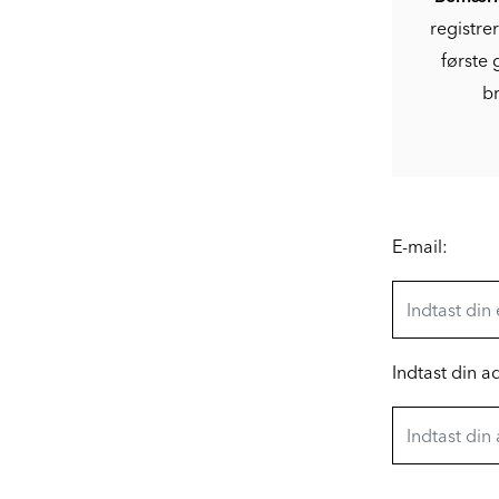
registre
første 
br
E-mail:
Indtast din 