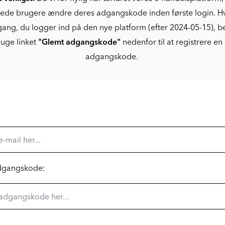
rede brugere ændre deres adgangskode inden første login. Hv
gang, du logger ind på den nye platform (efter 2024-05-15), 
uge linket
"Glemt adgangskode"
nedenfor til at registrere en
adgangskode.
adgangskode: