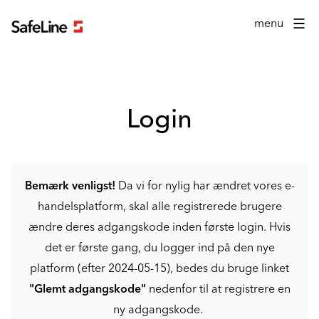
Login formular
menu
Login
Bemærk venligst!
Da vi for nylig har ændret vores e-
handelsplatform, skal alle registrerede brugere
ændre deres adgangskode inden første login. Hvis
det er første gang, du logger ind på den nye
platform (efter 2024-05-15), bedes du bruge linket
"Glemt adgangskode"
nedenfor til at registrere en
ny adgangskode.