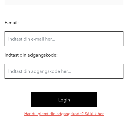
E-mail:
Indtast din adgangskode:
Har du glemt din adgangskode? Så klik her