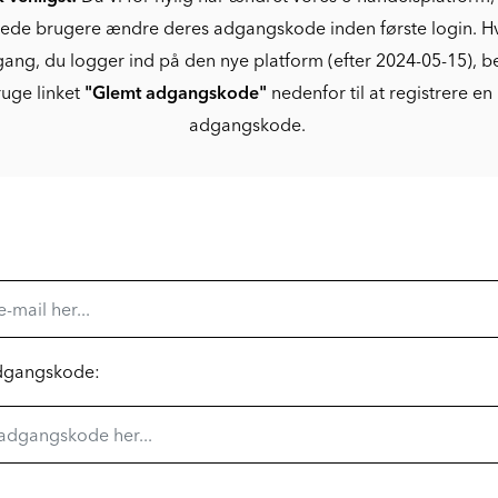
rede brugere ændre deres adgangskode inden første login. Hv
gang, du logger ind på den nye platform (efter 2024-05-15), 
uge linket
"Glemt adgangskode"
nedenfor til at registrere en
adgangskode.
adgangskode: