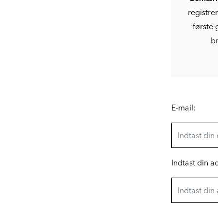
registre
første 
br
E-mail:
Indtast din 