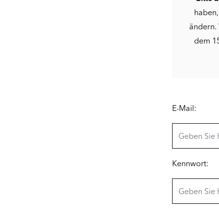
haben,
ändern. 
dem 15
E-Mail:
Kennwort: