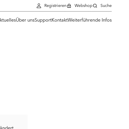
Registrieren
Webshop
Suche
ktuelles
Über uns
Support
Kontakt
Weiterführende Infos
eändert