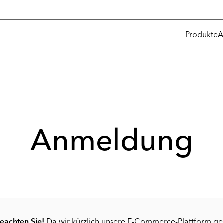
Produkte
A
Anmeldung
beachten Sie!
Da wir kürzlich unsere E-Commerce-Plattform g