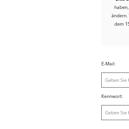
haben,
ändern. 
dem 15
E-Mail:
Kennwort: