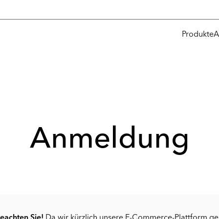
Produkte
A
Anmeldung
beachten Sie!
Da wir kürzlich unsere E-Commerce-Plattform g