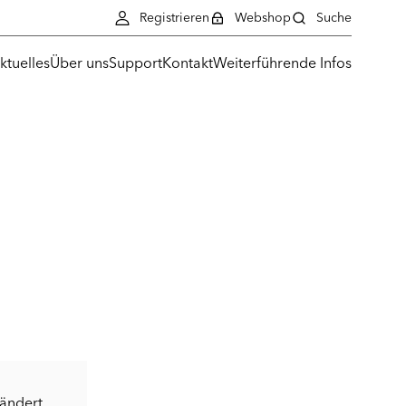
Registrieren
Webshop
Suche
ktuelles
Über uns
Support
Kontakt
Weiterführende Infos
eändert