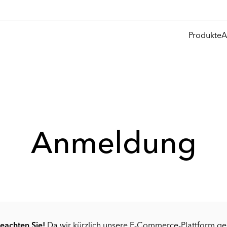
Produkte
A
Anmeldung
beachten Sie!
Da wir kürzlich unsere E-Commerce-Plattform g