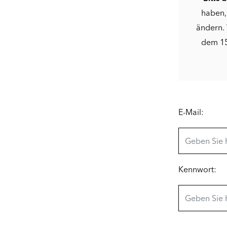
haben,
ändern. 
dem 15
E-Mail:
Kennwort: