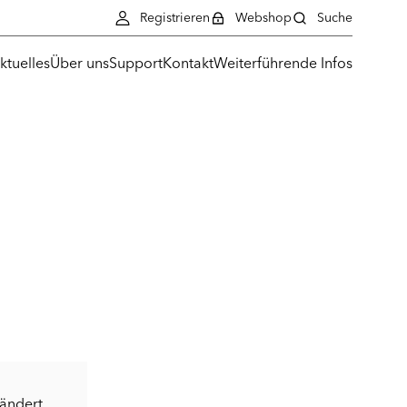
Registrieren
Webshop
Suche
ktuelles
Über uns
Support
Kontakt
Weiterführende Infos
eändert