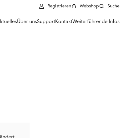
Registrieren
Webshop
Suche
ktuelles
Über uns
Support
Kontakt
Weiterführende Infos
eändert