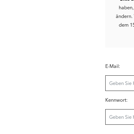
haben,
ändern. 
dem 15
E-Mail:
Kennwort: