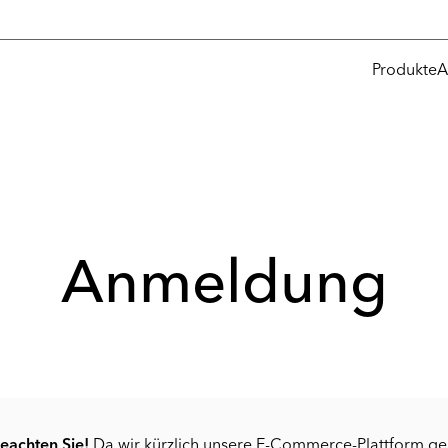
Produkte
A
Anmeldung
beachten Sie!
Da wir kürzlich unsere E-Commerce-Plattform g