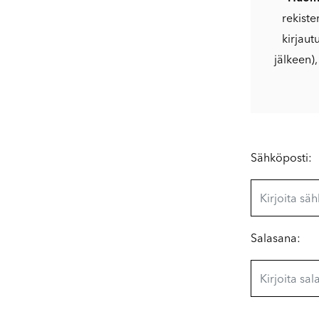
rekiste
kirjaut
jälkeen)
Sähköposti:
Salasana: