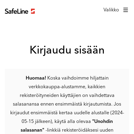
Kirjautumislomake
Valikko
Kirjaudu sisään
Huomaa!
Koska vaihdoimme hiljattain
verkkokauppa-alustamme, kaikkien
rekisteröityneiden käyttäjien on vaihdettava
salasanansa ennen ensimmäistä kirjautumista. Jos
kirjaudut ensimmäistä kertaa uudelle alustalle (2024-
05-15 jälkeen), käytä alla olevaa
"Unohdin
salasanan"
-linkkiä rekisteröidäksesi uuden