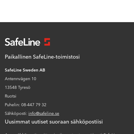
Paikallinen SafeLine-toimistosi
SafeLine Sweden AB
Antennvägen 10
13548 Tyresö
Ruotsi
Puhelin: 08-447 79 32
Sähköposti:
info@safeline.se
Uusimmat uutiset suoraan sähköpostiisi