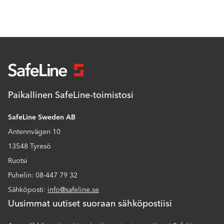
Paikallinen SafeLine-toimistosi
SafeLine Sweden AB
Antennvägen 10
13548 Tyresö
Ruotsi
Puhelin: 08-447 79 32
Sähköposti:
info@safeline.se
Uusimmat uutiset suoraan sähköpostiisi