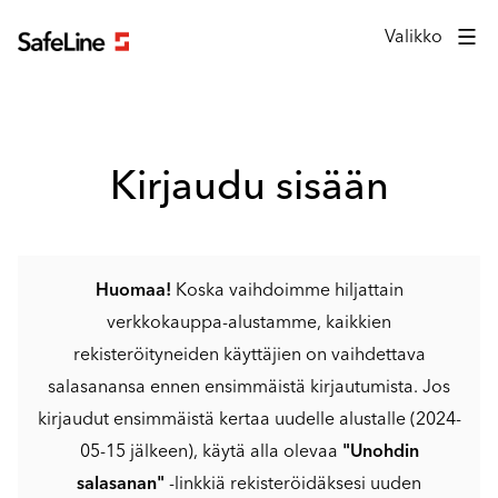
Kirjautumislomake
Valikko
Kirjaudu sisään
Huomaa!
Koska vaihdoimme hiljattain
verkkokauppa-alustamme, kaikkien
rekisteröityneiden käyttäjien on vaihdettava
salasanansa ennen ensimmäistä kirjautumista. Jos
kirjaudut ensimmäistä kertaa uudelle alustalle (2024-
05-15 jälkeen), käytä alla olevaa
"Unohdin
salasanan"
-linkkiä rekisteröidäksesi uuden