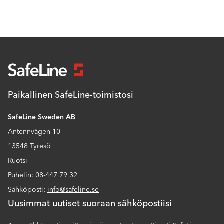
Paikallinen SafeLine-toimistosi
SafeLine Sweden AB
Antennvägen 10
13548 Tyresö
Ruotsi
Puhelin: 08-447 79 32
Sähköposti:
info@safeline.se
Uusimmat uutiset suoraan sähköpostiisi