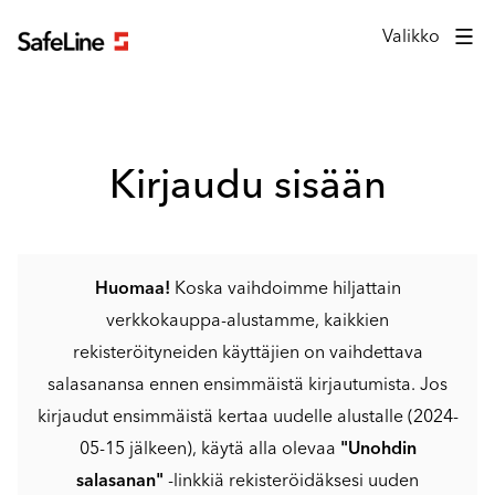
Kirjautumislomake
Valikko
Kirjaudu sisään
Huomaa!
Koska vaihdoimme hiljattain
verkkokauppa-alustamme, kaikkien
rekisteröityneiden käyttäjien on vaihdettava
salasanansa ennen ensimmäistä kirjautumista. Jos
kirjaudut ensimmäistä kertaa uudelle alustalle (2024-
05-15 jälkeen), käytä alla olevaa
"Unohdin
salasanan"
-linkkiä rekisteröidäksesi uuden