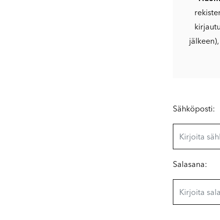
rekiste
kirjaut
jälkeen)
Sähköposti:
Salasana: