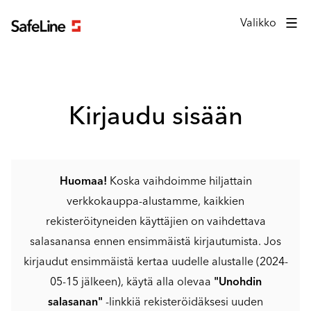
Kirjautumislomake
Valikko
Kirjaudu sisään
Huomaa!
Koska vaihdoimme hiljattain
verkkokauppa-alustamme, kaikkien
rekisteröityneiden käyttäjien on vaihdettava
salasanansa ennen ensimmäistä kirjautumista. Jos
kirjaudut ensimmäistä kertaa uudelle alustalle (2024-
05-15 jälkeen), käytä alla olevaa
"Unohdin
salasanan"
-linkkiä rekisteröidäksesi uuden