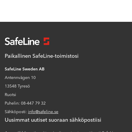
Paikallinen SafeLine-toimistosi
SafeLine Sweden AB
Antennvägen 10
13548 Tyresö
Ruotsi
Puhelin: 08-447 79 32
Sähköposti:
info@safeline.se
Uusimmat uutiset suoraan sähköpostiisi