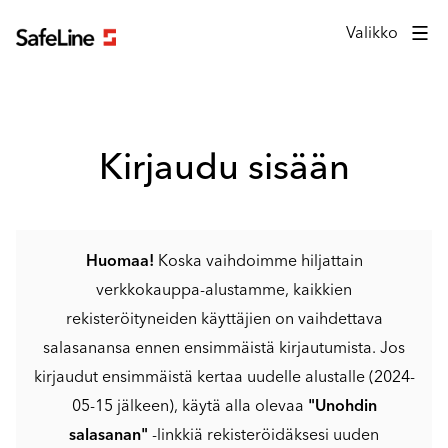
Kirjautumislomake
Valikko
Kirjaudu sisään
Huomaa!
Koska vaihdoimme hiljattain
verkkokauppa-alustamme, kaikkien
rekisteröityneiden käyttäjien on vaihdettava
salasanansa ennen ensimmäistä kirjautumista. Jos
kirjaudut ensimmäistä kertaa uudelle alustalle (2024-
05-15 jälkeen), käytä alla olevaa
"Unohdin
salasanan"
-linkkiä rekisteröidäksesi uuden