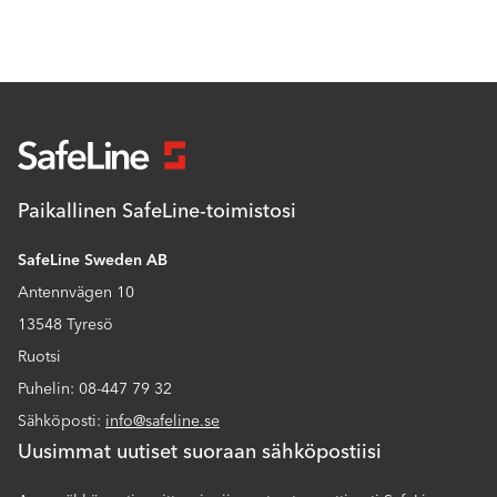
Paikallinen SafeLine-toimistosi
SafeLine Sweden AB
Antennvägen 10
13548 Tyresö
Ruotsi
Puhelin: 08-447 79 32
Sähköposti:
info@safeline.se
Uusimmat uutiset suoraan sähköpostiisi