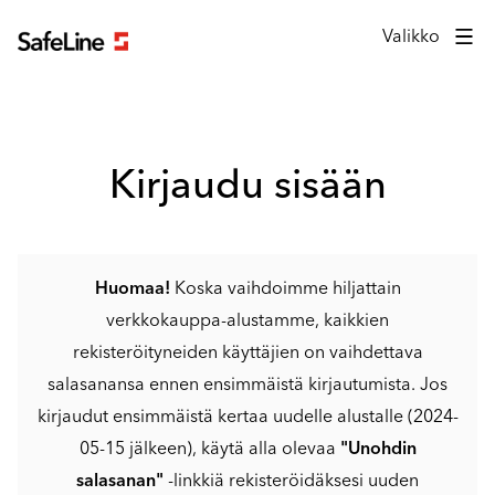
Kirjautumislomake
Valikko
Kirjaudu sisään
Huomaa!
Koska vaihdoimme hiljattain
verkkokauppa-alustamme, kaikkien
rekisteröityneiden käyttäjien on vaihdettava
salasanansa ennen ensimmäistä kirjautumista. Jos
kirjaudut ensimmäistä kertaa uudelle alustalle (2024-
05-15 jälkeen), käytä alla olevaa
"Unohdin
salasanan"
-linkkiä rekisteröidäksesi uuden