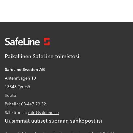
Paikallinen SafeLine-toimistosi
SafeLine Sweden AB
Antennvägen 10
13548 Tyresö
Ruotsi
Puhelin: 08-447 79 32
Sähköposti:
info@safeline.se
Uusimmat uutiset suoraan sähköpostiisi