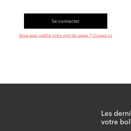
Vous avez oublié votre mot de passe ? Cliquez ici
Les dern
votre boî