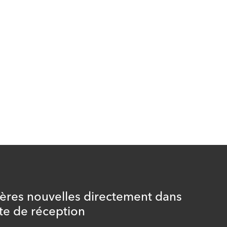
ières nouvelles directement dans
te de réception