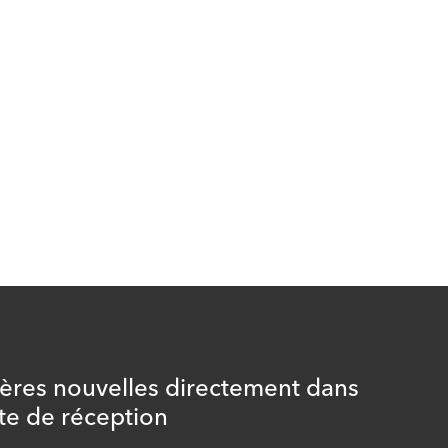
ières nouvelles directement dans
te de réception