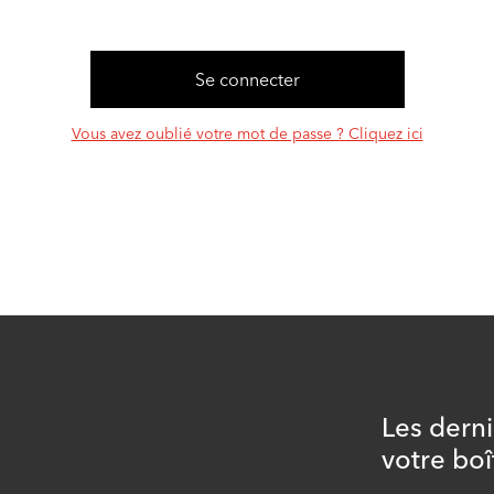
Vous avez oublié votre mot de passe ? Cliquez ici
Les dern
votre boî