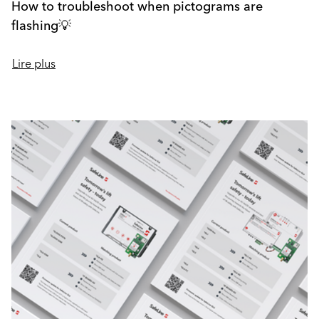
How to troubleshoot when pictograms are
flashing💡
Lire plus