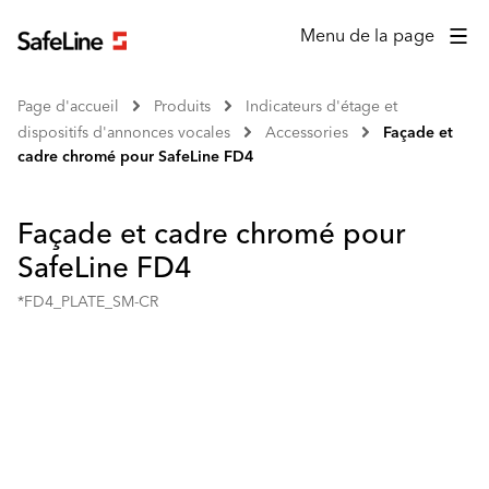
Menu de la page
Page d'accueil
Produits
Indicateurs d'étage et
dispositifs d'annonces vocales
Accessories
Façade et
cadre chromé pour SafeLine FD4
Façade et cadre chromé pour
SafeLine FD4
*FD4_PLATE_SM-CR