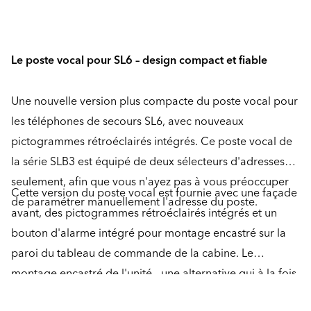
Le poste vocal pour SL6 – design compact et fiable
Une nouvelle version plus compacte du poste vocal pour
les téléphones de secours SL6, avec nouveaux
pictogrammes rétroéclairés intégrés. Ce poste vocal de
la série SLB3 est équipé de deux sélecteurs d'adresses
seulement, afin que vous n'ayez pas à vous préoccuper
Cette version du poste vocal est fournie avec une façade
de paramétrer manuellement l'adresse du poste.
avant, des pictogrammes rétroéclairés intégrés et un
bouton d'alarme intégré pour montage encastré sur la
paroi du tableau de commande de la cabine. Le
montage encastré de l'unité - une alternative qui à la fois
permet de gagner de la place dans la cabine tout en