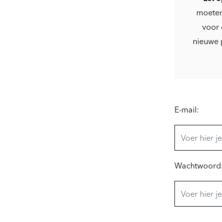
moeten
voor 
nieuwe 
E-mail:
Wachtwoord