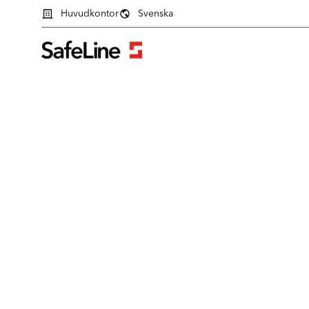
Huvudkontor
Svenska
Inloggningsformulär