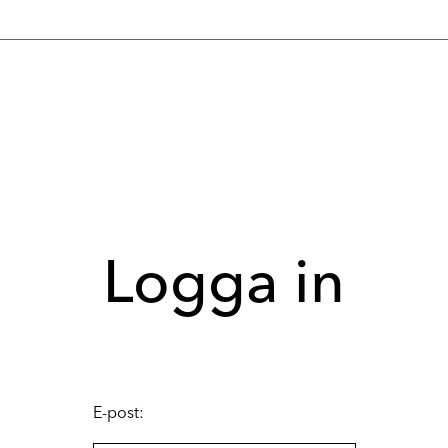
Logga in
E-post: