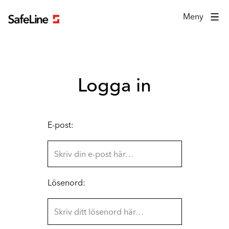
Inloggningsformulär
Meny
Logga in
E-post:
Lösenord: