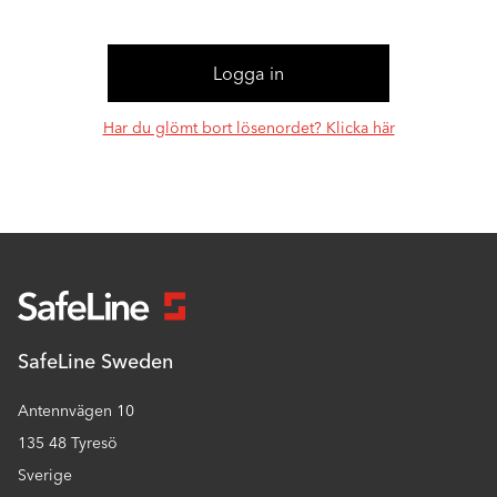
Har du glömt bort lösenordet? Klicka här
SafeLine Sweden
Antennvägen 10
135 48 Tyresö
Sverige