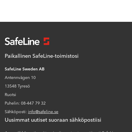
Paikallinen SafeLine-toimistosi
SafeLine Sweden AB
Antennvägen 10
13548 Tyresö
Ruotsi
Puhelin: 08-447 79 32
Sähköposti:
info@safeline.se
Uusimmat uutiset suoraan sähköpostiisi