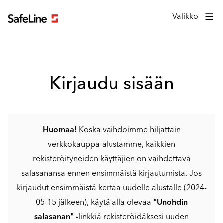
Kirjautumislomake
Valikko
Kirjaudu sisään
Huomaa!
Koska vaihdoimme hiljattain
verkkokauppa-alustamme, kaikkien
rekisteröityneiden käyttäjien on vaihdettava
salasanansa ennen ensimmäistä kirjautumista. Jos
kirjaudut ensimmäistä kertaa uudelle alustalle (2024-
05-15 jälkeen), käytä alla olevaa
"Unohdin
salasanan"
-linkkiä rekisteröidäksesi uuden