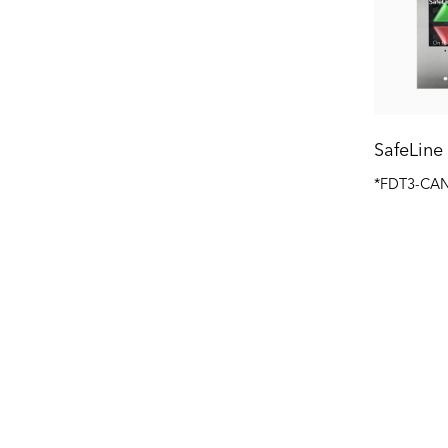
SafeLine
*FDT3-CA