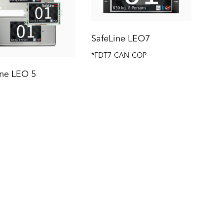
SafeLine LEO7
*FDT7-CAN-COP
ine LEO 5