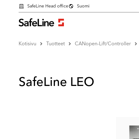
SafeLine Head office
Suomi
Kotisivu
Tuotteet
CANopen-Lift/Controller
SafeLine LEO