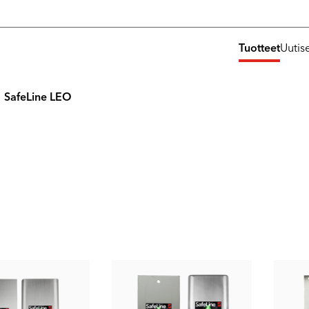
Tuotteet
Uutis
SafeLine LEO