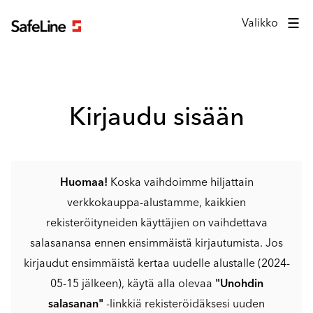
Kirjautumislomake
Valikko
Kirjaudu sisään
Huomaa!
Koska vaihdoimme hiljattain
verkkokauppa-alustamme, kaikkien
rekisteröityneiden käyttäjien on vaihdettava
salasanansa ennen ensimmäistä kirjautumista. Jos
kirjaudut ensimmäistä kertaa uudelle alustalle (2024-
05-15 jälkeen), käytä alla olevaa
"Unohdin
salasanan"
-linkkiä rekisteröidäksesi uuden