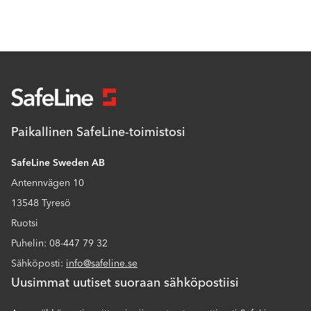
Paikallinen SafeLine-toimistosi
SafeLine Sweden AB
Antennvägen 10
13548 Tyresö
Ruotsi
Puhelin: 08-447 79 32
Sähköposti:
info@safeline.se
Uusimmat uutiset suoraan sähköpostiisi