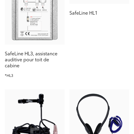
SafeLine HL1
SafeLine HL3, assistance
auditive pour toit de
cabine
*HL3