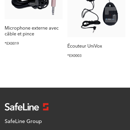
Microphone externe avec
câble et pince
*EX0019
Écouteur UniVox
*EX0003
SafeLine Group