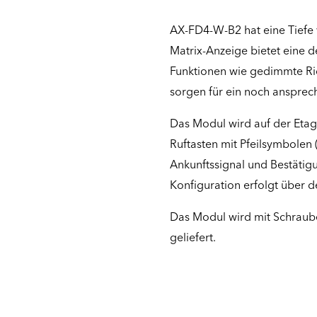
AX-FD4-W-B2 hat eine Tiefe 
Matrix-Anzeige bietet eine d
Funktionen wie gedimmte Ri
sorgen für ein noch ansprec
Das Modul wird auf der Etag
Ruftasten mit Pfeilsymbolen 
Ankunftssignal und Bestätig
Konfiguration erfolgt über 
Das Modul wird mit Schraub
geliefert.