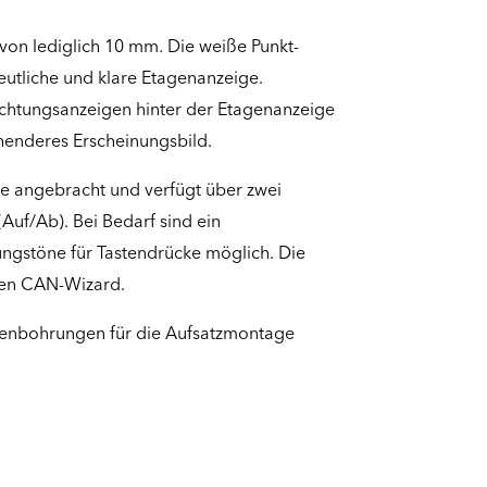
von lediglich 10 mm. Die weiße Punkt-
eutliche und klare Etagenanzeige.
chtungsanzeigen hinter der Etagenanzeige
henderes Erscheinungsbild.
e angebracht und verfügt über zwei
(Auf/Ab). Bei Bedarf sind ein
ungstöne für Tastendrücke möglich. Die
den CAN-Wizard.
enbohrungen für die Aufsatzmontage