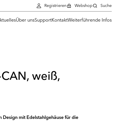
Registrieren
Webshop
Suche
ktuelles
Über uns
Support
Kontakt
Weiterführende Infos
CAN, weiß,
 Design mit Edelstahlgehäuse für die