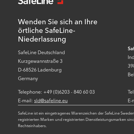
Wenden Sie sich an Ihre
örtliche SafeLine-
Niederlassung
Sa
SafeLine Deutschland
In
Kurzgewannstraße 3
39
D-68526 Ladenburg
Be
Germany
Telephone: +49 (0)6203 - 840 60 03
Te
E-mail:
sld@safeline.eu
E-
SafeLine ist ein eingetragenes Warenzeichen der SafeLine Swede
registrierten Marken und registrierten Dienstleistungsmarken sin
Rechteinhabers.