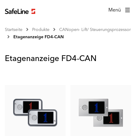
Menü
Startseite
Produkte
CANopen- Lift/ Steuerungsprozessor
Etagenanzeige FD4-CAN
Etagenanzeige FD4-CAN