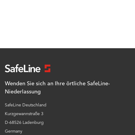
Wenden Sie sich an Ihre örtliche SafeLine-
Niederlassung
SafeLine Deutschland
Kurzgewannstraße 3
D-68526 Ladenburg
Germany