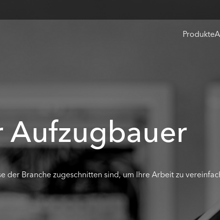
Produkte
A
ür Aufzugbauer
se der Branche zugeschnitten sind, um Ihre Arbeit zu vereinfac