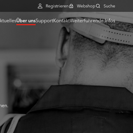
Registrieren
Webshop
Suche
ktuelles
Über uns
Support
Kontakt
Weiterführende Infos
hen.