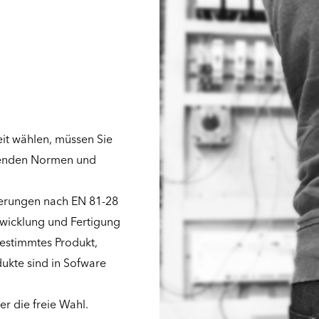
eit wählen, müssen Sie
tenden Normen und
derungen nach EN 81-28
twicklung und Fertigung
bestimmtes Produkt,
dukte sind in Sofware
r die freie Wahl.