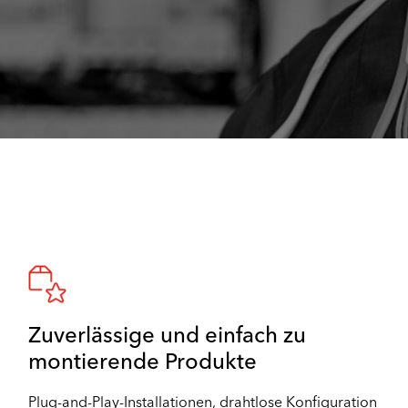
Zuverlässige und einfach zu
montierende Produkte
Plug-and-Play-Installationen, drahtlose Konfiguration