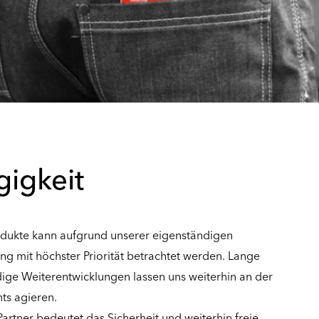
igkeit
rodukte kann aufgrund unserer eigenständigen
ng mit höchster Priorität betrachtet werden. Lange
ige Weiterentwicklungen lassen uns weiterhin an der
ts agieren.
Partner bedeutet das Sicherheit und weiterhin freie