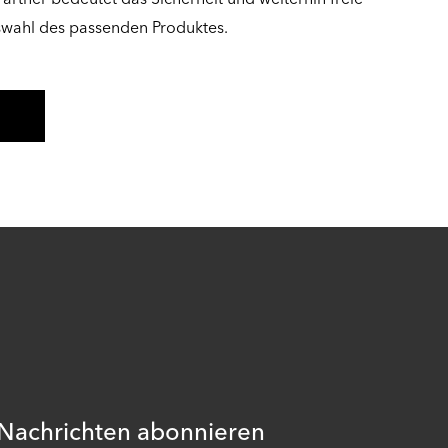
swahl des passenden Produktes.
 Nachrichten abonnieren