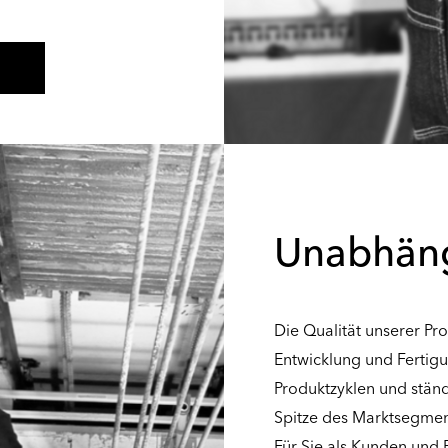
Unabhäng
Die Qualität unserer P
Entwicklung und Fertigu
Produktzyklen und ständ
Spitze des Marktsegmen
Für Sie als Kunden und 