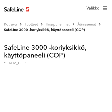
Valikko
Kotisivu
Tuotteet
Hissipuhelimet
Ääniasemat
SafeLine 3000 -koriyksikkö, käyttöpaneeli (COP)
SafeLine 3000 -koriyksikkö,
käyttöpaneeli (COP)
*SLREM_COP