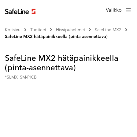
Valikko
Kotisivu
Tuotteet
Hissipuhelimet
SafeLine MX2
SafeLine MX2 hätäpainikkeella (pinta-asennettava)
SafeLine MX2 hätäpainikkeella
(pinta-asennettava)
*SLMX_SM-PICB