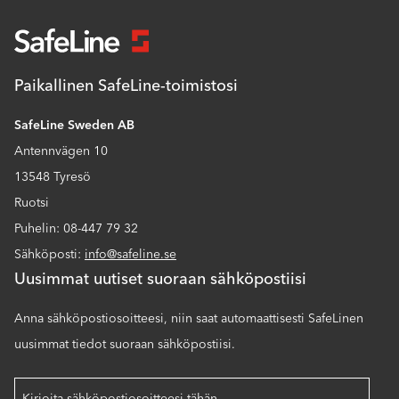
Paikallinen SafeLine-toimistosi
SafeLine Sweden AB
Antennvägen 10
13548 Tyresö
Ruotsi
Puhelin: 08-447 79 32
Sähköposti:
info@safeline.se
Uusimmat uutiset suoraan sähköpostiisi
Anna sähköpostiosoitteesi, niin saat automaattisesti SafeLinen
uusimmat tiedot suoraan sähköpostiisi.