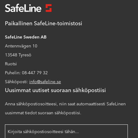
Paikallinen SafeLine-toimistosi
SafeLine Sweden AB
Antennvägen 10
13548 Tyresö
Ruotsi
Puhelin: 08-447 79 32
Sähköposti:
info@safeline.se
Uusimmat uutiset suoraan sähköpostiisi
Anna sähköpostiosoitteesi, niin saat automaattisesti SafeLinen
uusimmat tiedot suoraan sähköpostiisi.