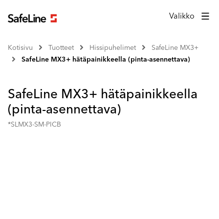
Valikko
Kotisivu
Tuotteet
Hissipuhelimet
SafeLine MX3+
SafeLine MX3+ hätäpainikkeella (pinta-asennettava)
SafeLine MX3+ hätäpainikkeella
(pinta-asennettava)
*SLMX3-SM-PICB