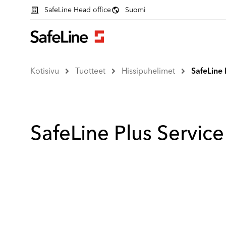
SafeLine Head office
Suomi
Kotisivu
Tuotteet
Hissipuhelimet
SafeLine 
SafeLine Plus Service