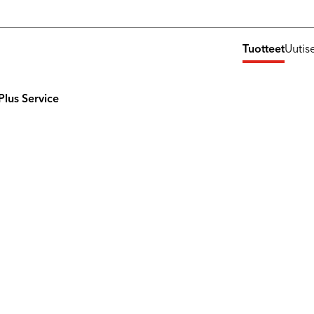
Tuotteet
Uutis
Plus Service