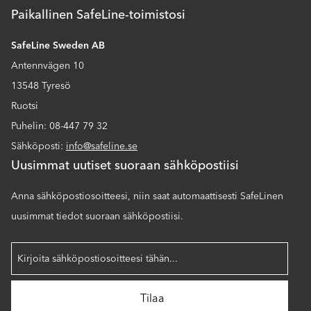
Paikallinen SafeLine-toimistosi
SafeLine Sweden AB
Antennvägen 10
13548 Tyresö
Ruotsi
Puhelin: 08-447 79 32
Sähköposti:
info@safeline.se
Uusimmat uutiset suoraan sähköpostiisi
Anna sähköpostiosoitteesi, niin saat automaattisesti SafeLinen
uusimmat tiedot suoraan sähköpostiisi.