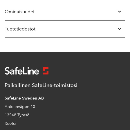
Ominaisuudet
Tuotetiedostot
Paikallinen SafeLine-toimistosi
SafeLine Sweden AB
Antennvägen 10
13548 Tyresö
Ruotsi