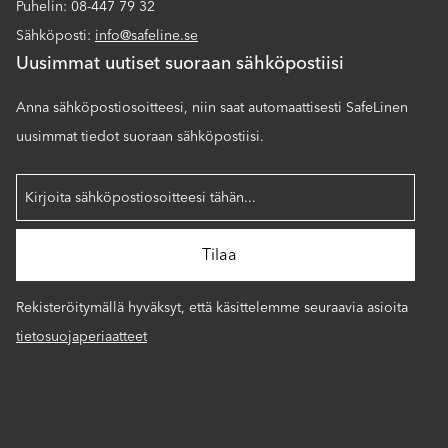
Puhelin: 08-447 79 32
Sähköposti:
info@safeline.se
Uusimmat uutiset suoraan sähköpostiisi
Anna sähköpostiosoitteesi, niin saat automaattisesti SafeLinen
uusimmat tiedot suoraan sähköpostiisi.
Rekisteröitymällä hyväksyt, että käsittelemme seuraavia asioita
tietosuojaperiaatteet