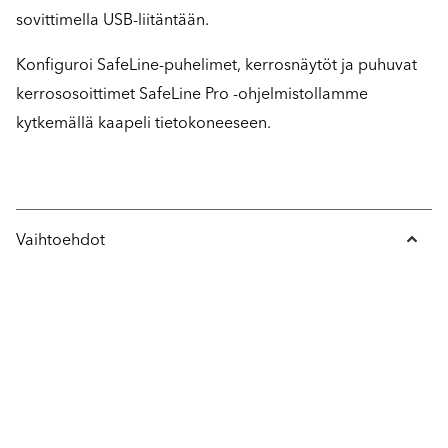
sovittimella USB-liitäntään.
Konfiguroi SafeLine-puhelimet, kerrosnäytöt ja puhuvat
kerrososoittimet SafeLine Pro -ohjelmistollamme
kytkemällä kaapeli tietokoneeseen.
Vaihtoehdot