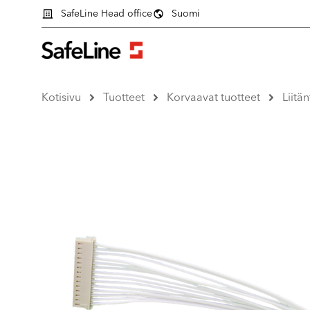
SafeLine Head office
Suomi
Kotisivu
Tuotteet
Korvaavat tuotteet
Liitä