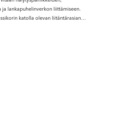
ja lankapuhelinverkon liittämiseen.
ssikorin katolla olevan liitäntärasian