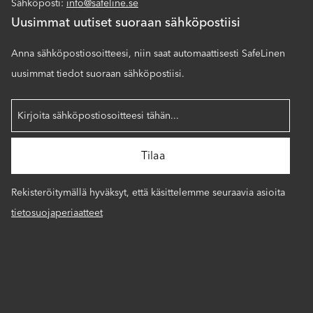
Sähköposti:
info@safeline.se
Uusimmat uutiset suoraan sähköpostiisi
Anna sähköpostiosoitteesi, niin saat automaattisesti SafeLinen
uusimmat tiedot suoraan sähköpostiisi.
Rekisteröitymällä hyväksyt, että käsittelemme seuraavia asioita
tietosuojaperiaatteet