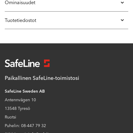
Ominaisuudet
Tuotetiedostot
Paikallinen SafeLine-toimistosi
SafeLine Sweden AB
Antennvägen 10
13548 Tyresö
Ruotsi
Puhelin: 08-447 79 32