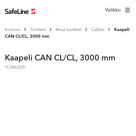
Valikko
Kotisivu
Tuotteet
Muut tuotteet
Cables
Kaapeli
CAN CL/CL, 3000 mm
Kaapeli CAN CL/CL, 3000 mm
*CABLE09