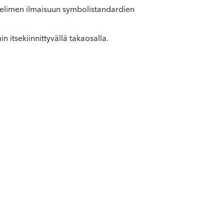
elimen ilmaisuun symbolistandardien
itsekiinnittyvällä takaosalla.