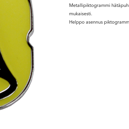
Metallipiktogrammi hätäpuh
mukaisesti.
Helppo asennus piktogrammin 