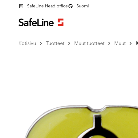
SafeLine Head office
Suomi
Kotisivu
Tuotteet
Muut tuotteet
Muut
K