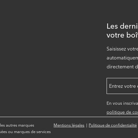
Les dern
votre boî
Saisissez votr
automatiqueme
directement d
En vous inscriv
politique de con
les autres marques
Mentions légales
Politique de confidentialité
ées ou marques de services