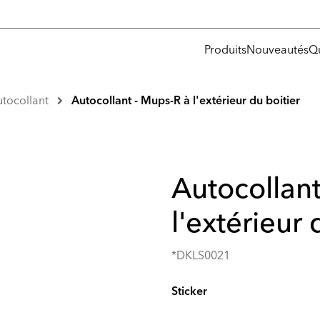
Produits
Nouveautés
Q
tocollant
Autocollant - Mups-R à l'extérieur du boitier
Autocollant
l'extérieur 
*DKLS0021
Sticker