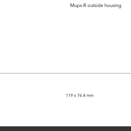
Mups-R outside housing
119 x 76.4 mm