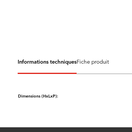
Informations techniques
Fiche produit
Dimensions (HxLxP):