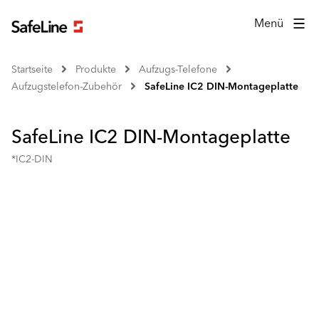
Menü
Startseite
Produkte
Aufzugs-Telefone
Aufzugstelefon-Zubehör
SafeLine IC2 DIN-Montageplatte
SafeLine IC2 DIN-Montageplatte
*IC2-DIN