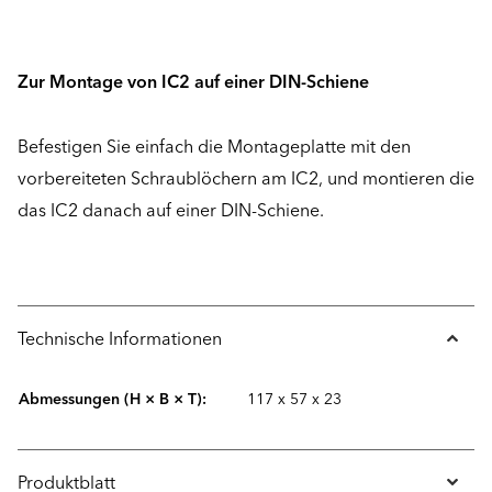
Zur Montage von IC2 auf einer DIN-Schiene
Befestigen Sie einfach die Montageplatte mit den
vorbereiteten Schraublöchern am IC2, und montieren die
das IC2 danach auf einer DIN-Schiene.
Technische Informationen
Abmessungen (H × B × T):
117 x 57 x 23
Produktblatt