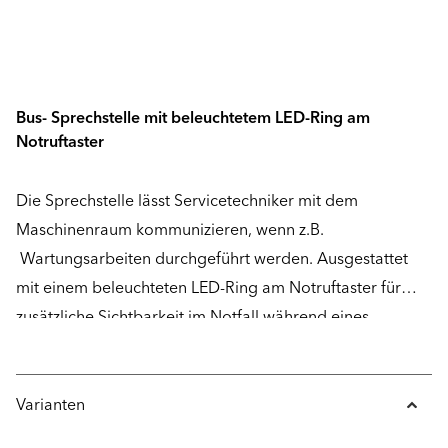
Bus- Sprechstelle mit beleuchtetem LED-Ring am
Notruftaster
Die Sprechstelle lässt Servicetechniker mit dem
Maschinenraum kommunizieren, wenn z.B.
Wartungsarbeiten durchgeführt werden. Ausgestattet
mit einem beleuchteten LED-Ring am Notruftaster für
zusätzliche Sichtbarkeit im Notfall während eines
Stromausfalls. Kann je nachdem auf dem Fahrkorb oder
in der Schachtgrube montiert werden.
Varianten