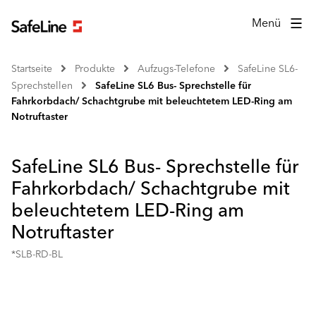
Menü
Startseite
Produkte
Aufzugs-Telefone
SafeLine SL6-
Sprechstellen
SafeLine SL6 Bus- Sprechstelle für
Fahrkorbdach/ Schachtgrube mit beleuchtetem LED-Ring am
Notruftaster
SafeLine SL6 Bus- Sprechstelle für
Fahrkorbdach/ Schachtgrube mit
beleuchtetem LED-Ring am
Notruftaster
*SLB-RD-BL