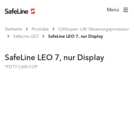
Menü
Startseite
Produkte
CANopen- Lift/ Steuerungsprozessor
SafeLine LEO
SafeLine LEO 7, nur Display
SafeLine LEO 7, nur Display
*FDT7-CAN-COP