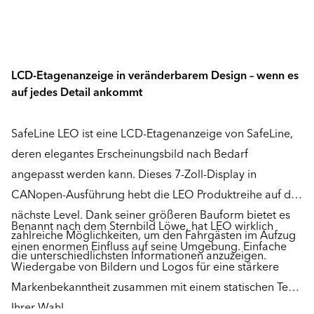
LCD-Etagenanzeige in veränderbarem Design – wenn es
auf jedes Detail ankommt
SafeLine LEO ist eine LCD-Etagenanzeige von SafeLine,
deren elegantes Erscheinungsbild nach Bedarf
angepasst werden kann. Dieses 7-Zoll-Display in
CANopen-Ausführung hebt die LEO Produktreihe auf das
nächste Level. Dank seiner größeren Bauform bietet es
Benannt nach dem Sternbild Löwe, hat LEO wirklich
zahlreiche Möglichkeiten, um den Fahrgästen im Aufzug
einen enormen Einfluss auf seine Umgebung. Einfache
die unterschiedlichsten Informationen anzuzeigen.
Wiedergabe von Bildern und Logos für eine stärkere
Markenbekanntheit zusammen mit einem statischen Text
Ihrer Wahl.