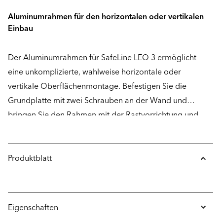
Aluminumrahmen für den horizontalen oder vertikalen
Einbau
Der Aluminumrahmen für SafeLine LEO 3 ermöglicht
eine unkomplizierte, wahlweise horizontale oder
vertikale Oberflächenmontage. Befestigen Sie die
Grundplatte mit zwei Schrauben an der Wand und
bringen Sie den Rahmen mit der Rastvorrichtung und
einer Sicherungsschraube an.
Produktblatt
Eigenschaften