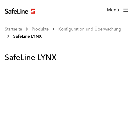
Menü
Startseite
Produkte
Konfiguration und Überwachung
SafeLine LYNX
SafeLine LYNX